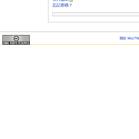
忘記密碼？
關於 MozTW 