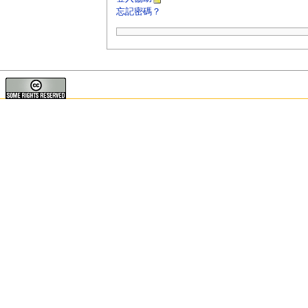
忘記密碼？