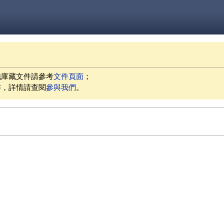
他庫藏文件請參考
文件頁面
；
作，詳情請查閱
參與我們
。