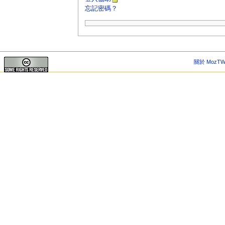
忘記密碼？
關於 MozTW 