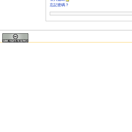
忘記密碼？