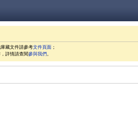
他庫藏文件請參考
文件頁面
；
作，詳情請查閱
參與我們
。