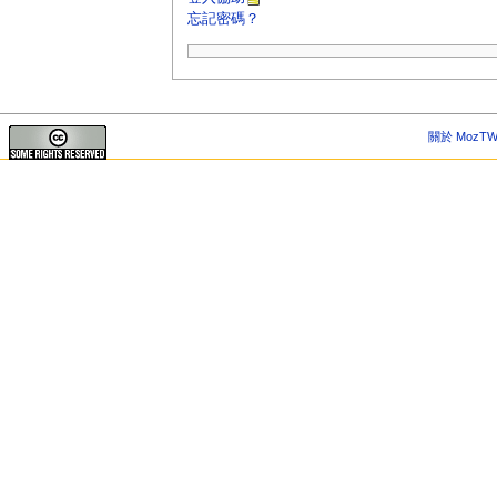
忘記密碼？
關於 MozTW 