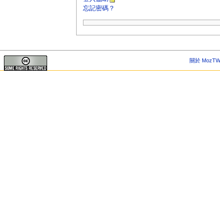
忘記密碼？
關於 MozTW 