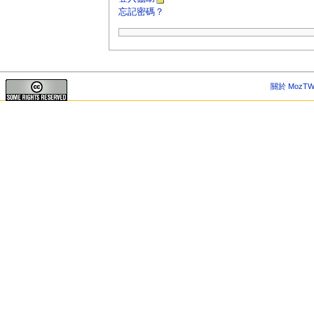
忘記密碼？
關於 MozTW 