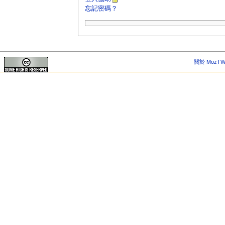
忘記密碼？
關於 MozTW 