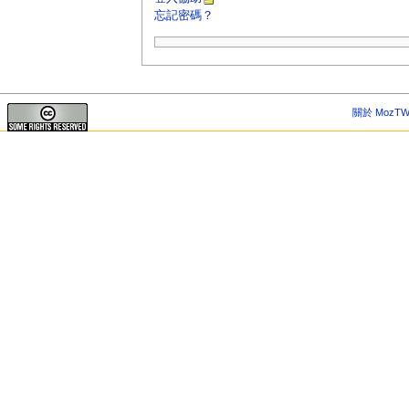
忘記密碼？
關於 MozTW 