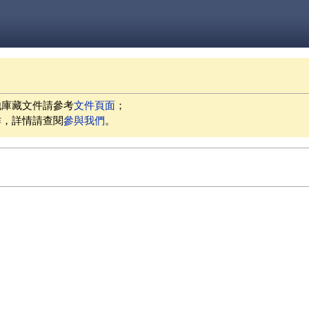
他庫藏文件請參考
文件頁面
；
作，詳情請查閱
參與我們
。