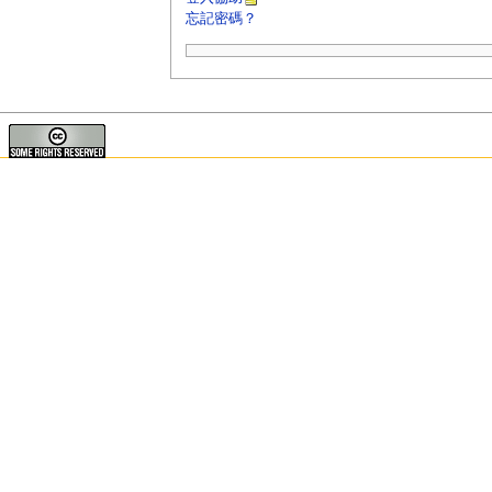
忘記密碼？