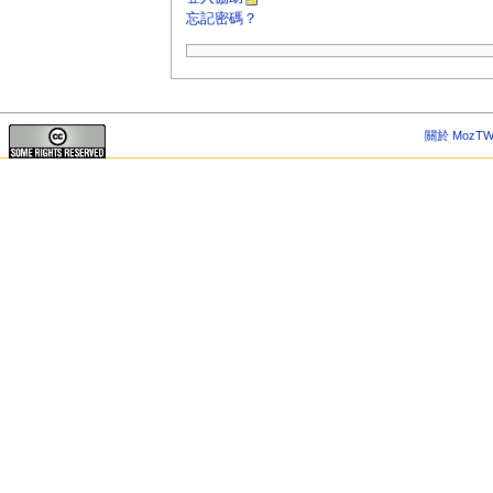
忘記密碼？
關於 MozTW 