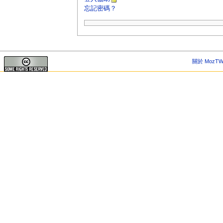
忘記密碼？
關於 MozTW 