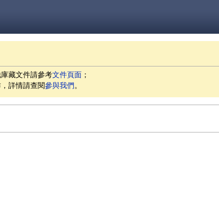
他庫藏文件請參考
文件頁面
；
作，詳情請查閱
參與我們
。