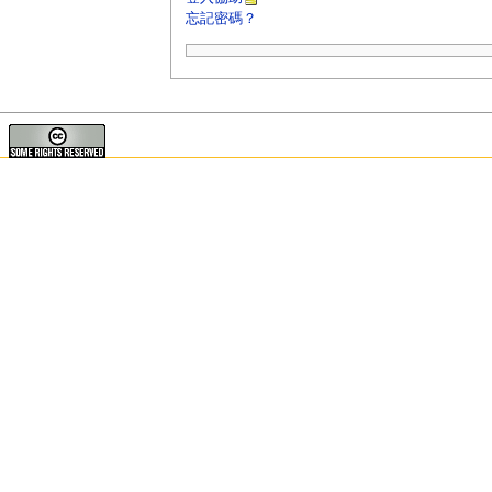
忘記密碼？