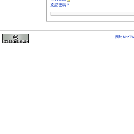
忘記密碼？
關於 MozTW 