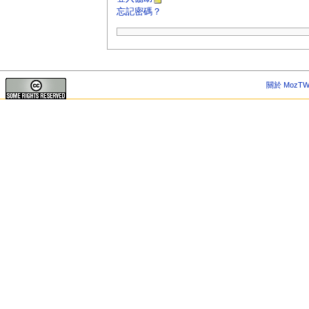
忘記密碼？
關於 MozTW 