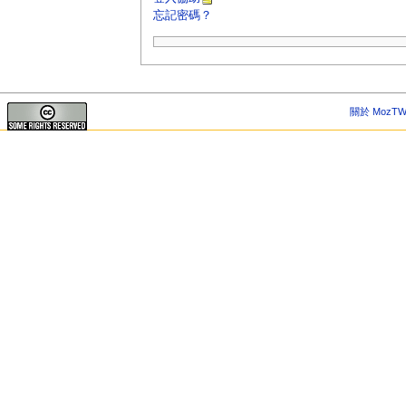
忘記密碼？
關於 MozTW 