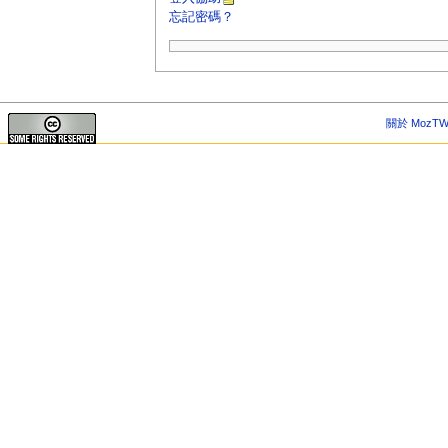
忘記密碼？
關於 MozTW 