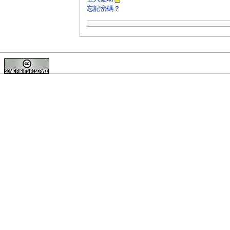
忘記密碼？