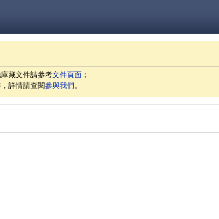
他庫藏文件請參考
文件頁面
；
作，詳情請查閱
參與我們
。