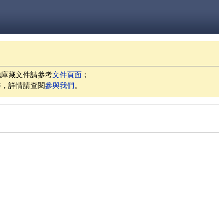
他庫藏文件請參考
文件頁面
；
作，詳情請查閱
參與我們
。