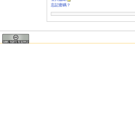
忘記密碼？