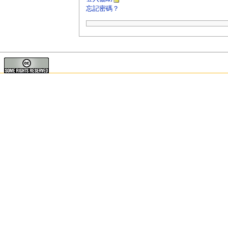
忘記密碼？