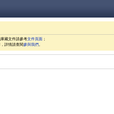
他庫藏文件請參考
文件頁面
；
作，詳情請查閱
參與我們
。