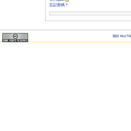
忘記密碼？
關於 MozTW 