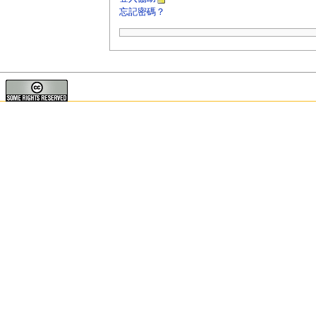
忘記密碼？