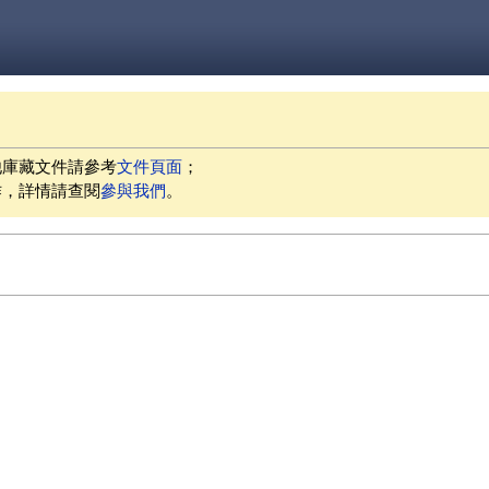
他庫藏文件請參考
文件頁面
；
作，詳情請查閱
參與我們
。