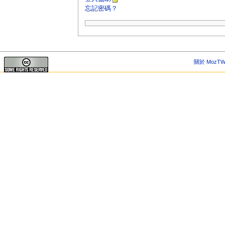
忘記密碼？
關於 MozTW 