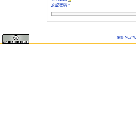
忘記密碼？
關於 MozTW 