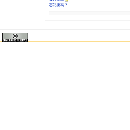
忘記密碼？