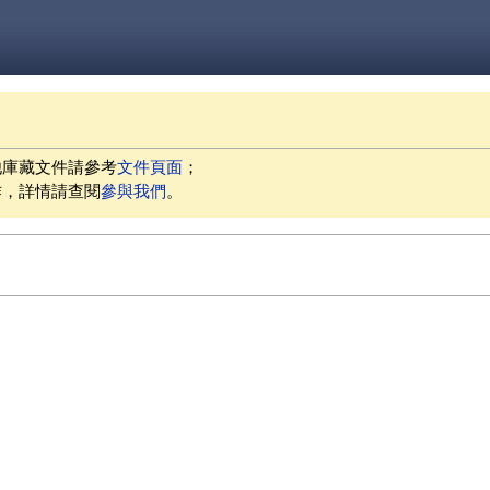
他庫藏文件請參考
文件頁面
；
作，詳情請查閱
參與我們
。