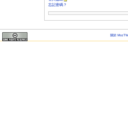
忘記密碼？
關於 MozTW 