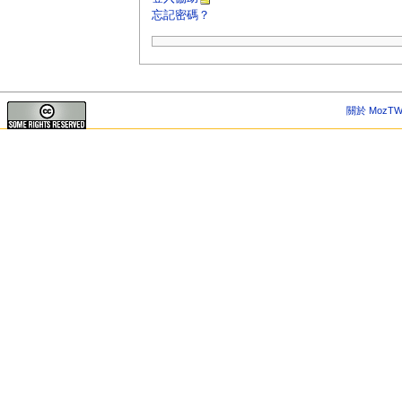
忘記密碼？
關於 MozTW 