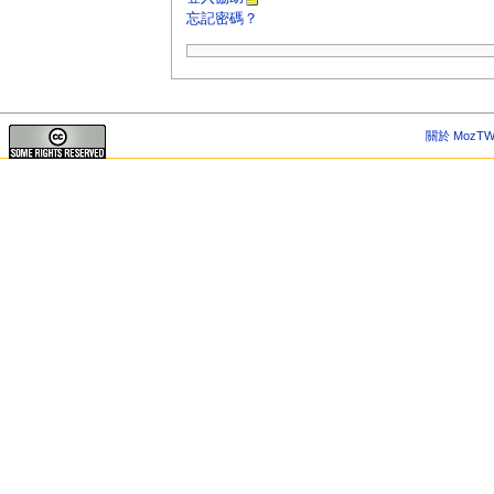
忘記密碼？
關於 MozTW 