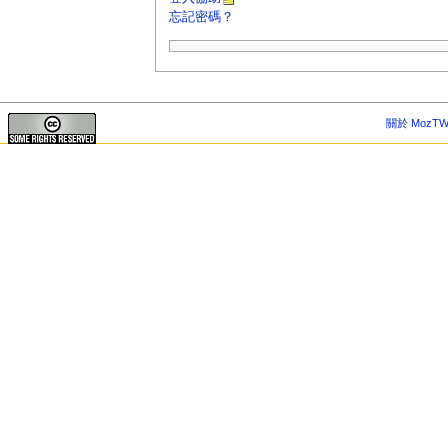
忘記密碼？
關於 MozTW 