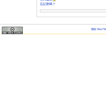
忘記密碼？
關於 MozTW 