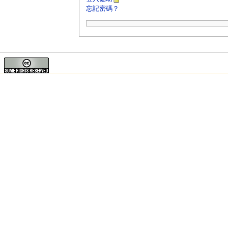
忘記密碼？