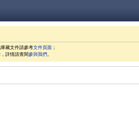
他庫藏文件請參考
文件頁面
；
作，詳情請查閱
參與我們
。