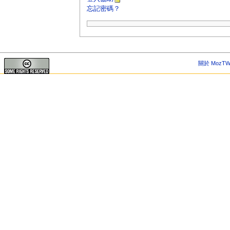
忘記密碼？
關於 MozTW 