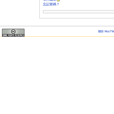
忘記密碼？
關於 MozTW 