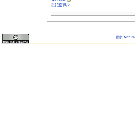
忘記密碼？
關於 MozTW 