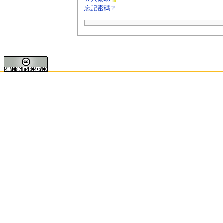
忘記密碼？