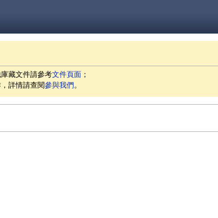
他庫藏文件請參考
文件頁面
；
作，詳情請查閱
參與我們
。