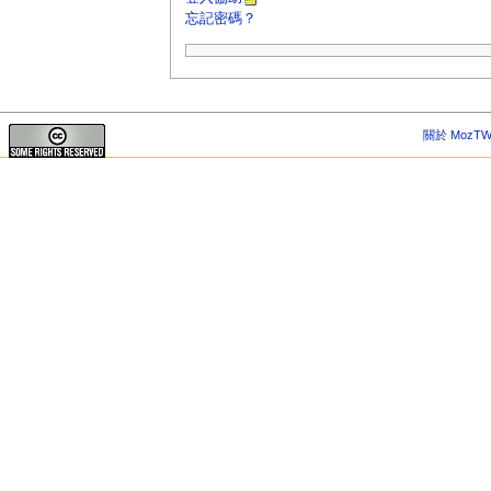
忘記密碼？
關於 MozTW 