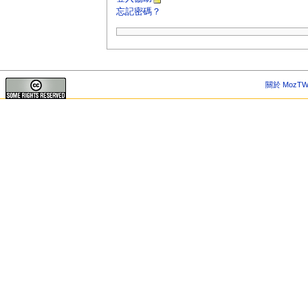
忘記密碼？
關於 MozTW 