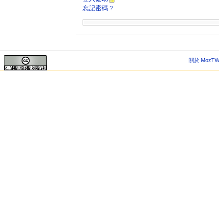
忘記密碼？
關於 MozTW 