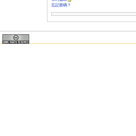
忘記密碼？