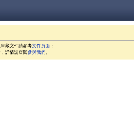
他庫藏文件請參考
文件頁面
；
作，詳情請查閱
參與我們
。