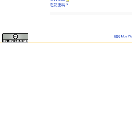
忘記密碼？
關於 MozTW 