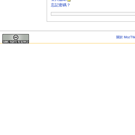
忘記密碼？
關於 MozTW 