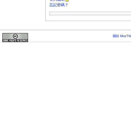
忘記密碼？
關於 MozTW 