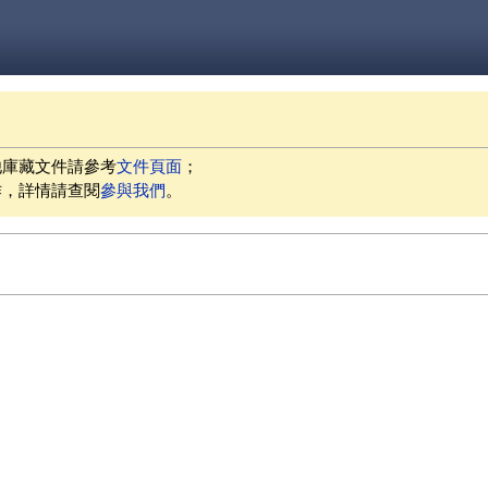
他庫藏文件請參考
文件頁面
；
作，詳情請查閱
參與我們
。