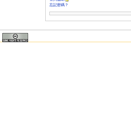
忘記密碼？