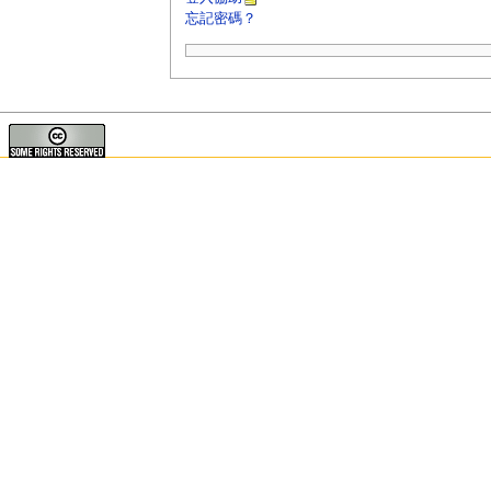
忘記密碼？