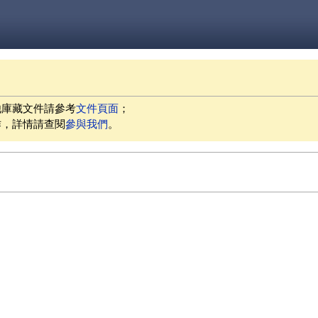
他庫藏文件請參考
文件頁面
；
作，詳情請查閱
參與我們
。