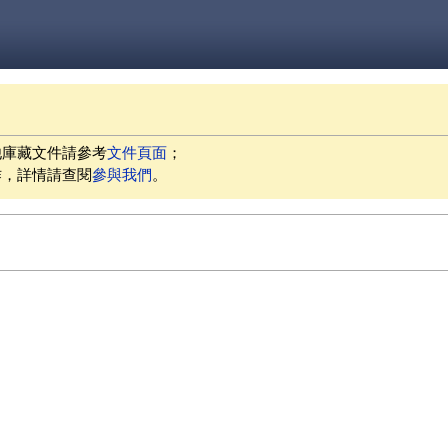
他庫藏文件請參考
文件頁面
；
作，詳情請查閱
參與我們
。