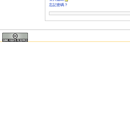
忘記密碼？