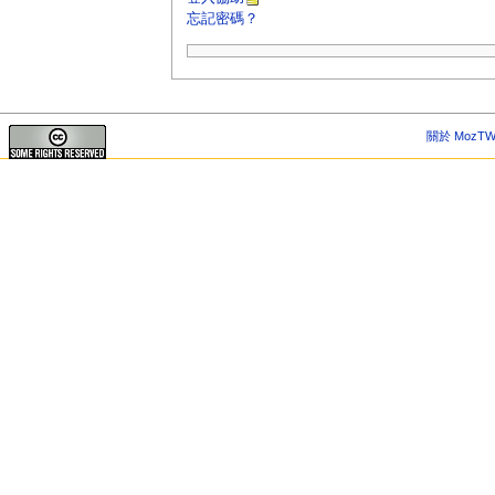
忘記密碼？
關於 MozTW 