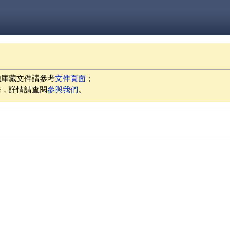
他庫藏文件請參考
文件頁面
；
作，詳情請查閱
參與我們
。