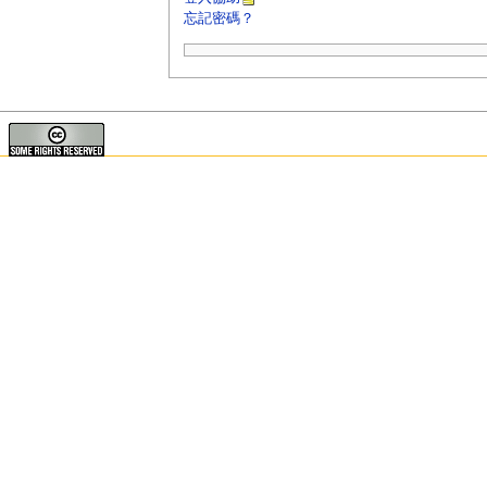
忘記密碼？