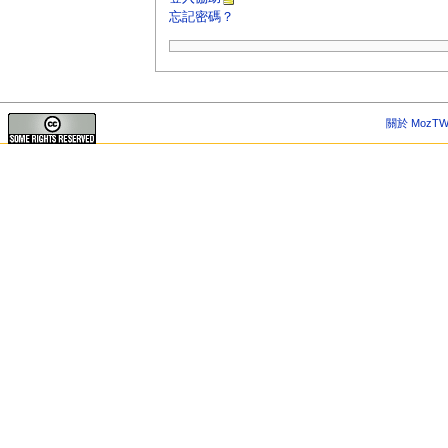
忘記密碼？
關於 MozTW 