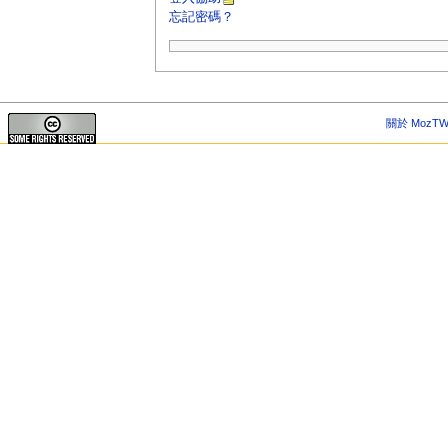
忘記密碼？
關於 MozTW 