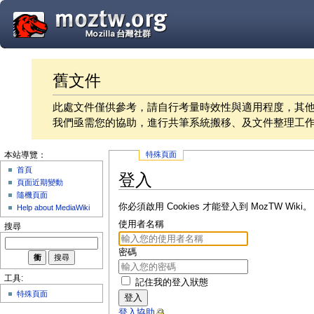
舊文件
此處文件僅供參考，請自行考量時效性與適用程度，其
我們亟需您的協助，進行共筆系統搬移、及文件整理工
特殊頁面
本站導覽：
首頁
登入
頁面近期變動
隨機頁面
你必須啟用 Cookies 才能登入到 MozTW Wiki。
Help about MediaWiki
使用者名稱
搜尋
密碼
工具:
記住我的登入狀態
特殊頁面
登入
登入協助