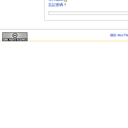
忘記密碼？
關於 MozTW 